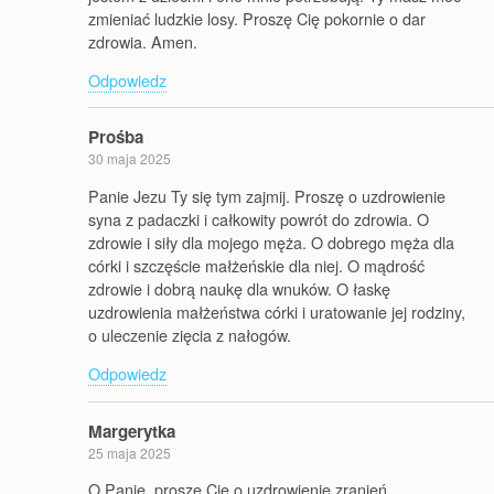
zmieniać ludzkie losy. Proszę Cię pokornie o dar
zdrowia. Amen.
Odpowiedz
Prośba
30 maja 2025
Panie Jezu Ty się tym zajmij. Proszę o uzdrowienie
syna z padaczki i całkowity powrót do zdrowia. O
zdrowie i siły dla mojego męża. O dobrego męża dla
córki i szczęście małżeńskie dla niej. O mądrość
zdrowie i dobrą naukę dla wnuków. O łaskę
uzdrowienia małżeństwa córki i uratowanie jej rodziny,
o uleczenie zięcia z nałogów.
Odpowiedz
Margerytka
25 maja 2025
O Panie, proszę Cię o uzdrowienie zranień