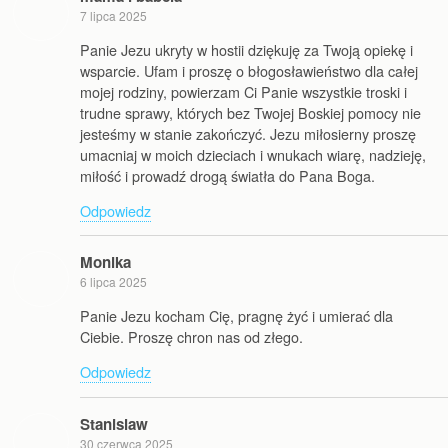
7 lipca 2025
Panie Jezu ukryty w hostii dziękuję za Twoją opiekę i
wsparcie. Ufam i proszę o błogosławieństwo dla całej
mojej rodziny, powierzam Ci Panie wszystkie troski i
trudne sprawy, których bez Twojej Boskiej pomocy nie
jesteśmy w stanie zakończyć. Jezu miłosierny proszę
umacniaj w moich dzieciach i wnukach wiarę, nadzieję,
miłość i prowadź drogą światła do Pana Boga.
Odpowiedz
Monika
6 lipca 2025
Panie Jezu kocham Cię, pragnę żyć i umierać dla
Ciebie. Proszę chron nas od złego.
Odpowiedz
Stanislaw
30 czerwca 2025