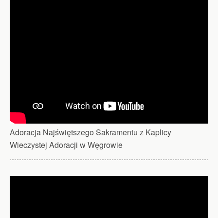
Adoracja Najświętszego Sakramentu z Kaplicy
Wieczystej Adoracji w Węgrowie