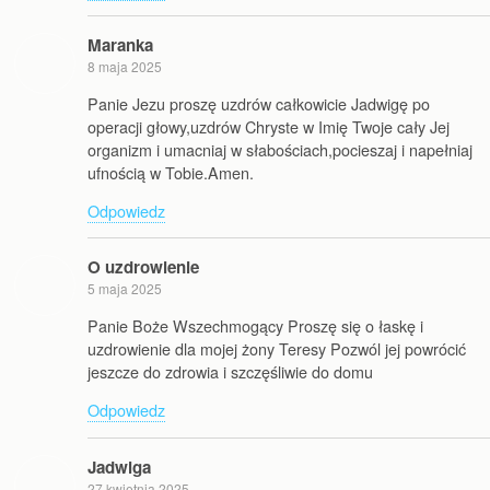
Maranka
8 maja 2025
Panie Jezu proszę uzdrów całkowicie Jadwigę po
operacji głowy,uzdrów Chryste w Imię Twoje cały Jej
organizm i umacniaj w słabościach,pocieszaj i napełniaj
ufnością w Tobie.Amen.
Odpowiedz
O uzdrowienie
5 maja 2025
Panie Boże Wszechmogący Proszę się o łaskę i
uzdrowienie dla mojej żony Teresy Pozwól jej powrócić
jeszcze do zdrowia i szczęśliwie do domu
Odpowiedz
Jadwiga
27 kwietnia 2025