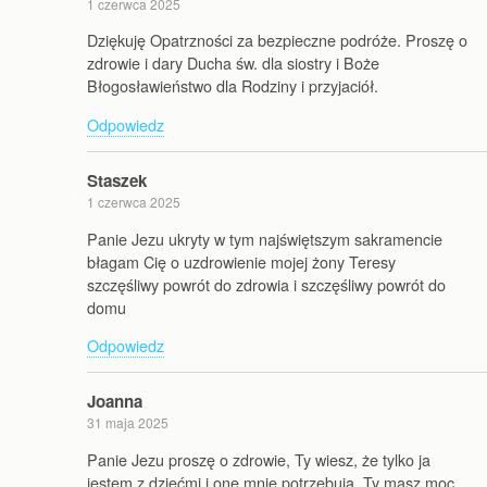
1 czerwca 2025
Dziękuję Opatrzności za bezpieczne podróże. Proszę o
zdrowie i dary Ducha św. dla siostry i Boże
Błogosławieństwo dla Rodziny i przyjaciół.
Odpowiedz
Staszek
1 czerwca 2025
Panie Jezu ukryty w tym najświętszym sakramencie
błagam Cię o uzdrowienie mojej żony Teresy
szczęśliwy powrót do zdrowia i szczęśliwy powrót do
domu
Odpowiedz
Joanna
31 maja 2025
Panie Jezu proszę o zdrowie, Ty wiesz, że tylko ja
jestem z dziećmi i one mnie potrzebują. Ty masz moc