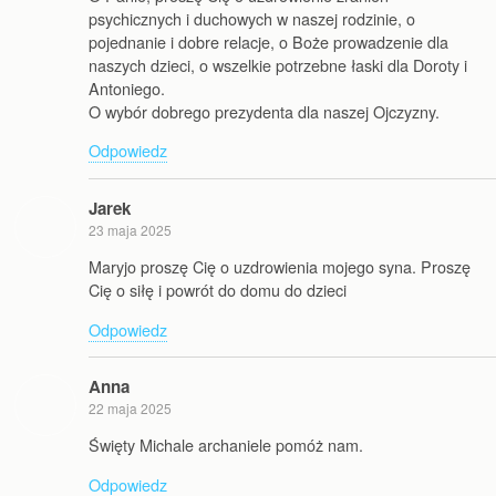
psychicznych i duchowych w naszej rodzinie, o
pojednanie i dobre relacje, o Boże prowadzenie dla
naszych dzieci, o wszelkie potrzebne łaski dla Doroty i
Antoniego.
O wybór dobrego prezydenta dla naszej Ojczyzny.
Odpowiedz
Jarek
23 maja 2025
Maryjo proszę Cię o uzdrowienia mojego syna. Proszę
Cię o siłę i powrót do domu do dzieci
Odpowiedz
Anna
22 maja 2025
Święty Michale archaniele pomóż nam.
Odpowiedz