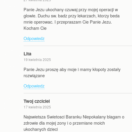
Panie Jezu ukochany czuwaj przy mojej operacji w
glowie. Duchu sw. badz przy lekarzach, ktorzy beda
mnie operowac. I przepraszam Cie Panie Jezu.
Kocham Cie
Odpowiedz
Lita
19 kwietnia 2025
Panie Jezu proszę aby moje i mamy kłopoty zostały
rozwiązane
Odpowiedz
Twoj czciciel
17 kwietnia 2025
Najswietsza Swietosci Baranku Niepokalany blagam o
zdrowie dla mojej zony i o przemiane moich
ukochanych dzieci