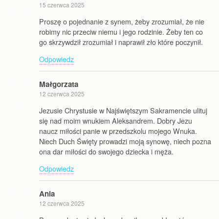
15 czerwca 2025
Proszę o pojednanie z synem, żeby zrozumiał, że nie
robimy nic przeciw niemu i jego rodzinie. Żeby ten co
go skrzywdził zrozumiał i naprawił zło które poczynił.
Odpowiedz
Małgorzata
12 czerwca 2025
Jezusie Chrystusie w Najświętszym Sakramencie ulituj
się nad moim wnukiem Aleksandrem. Dobry Jezu
naucz miłości panie w przedszkolu mojego Wnuka.
Niech Duch Święty prowadzi moją synowę, niech pozna
ona dar miłości do swojego dziecka i męża.
Odpowiedz
Ania
12 czerwca 2025