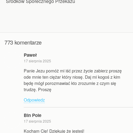
Środków Społecznego Przekazu
773 komentarze
Paweł
17 sierpnia 2025
Panie Jezu pomóż mi iść przez życie zabierz proszę
ode mnie ten ciężar który niosę. Daj mi kogoś z kim
będę mógł porozmawiać kto zrozumie z czym się
trudzę. Proszę
Odpowiedz
Bin Pole
17 sierpnia 2025
Kocham Cię! Dziękuję że jesteś!