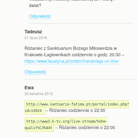
świat?
Odpowiedz
Tadeusz
31 lipca 2016
Różaniec z Sanktuarium Bożego Miłosierdzia w
Krakowie-Łagiewnikach codziennie o godz. 20:30 –
https://www.faustyna.pl/zmbm/transmisja-on-line/
Odpowiedz
Ewa
20 kwietnia 2015
http://www.santuario-fatima.pt/portal/index.php?
– Różaniec codziennie o 22:30
id=14924
http://www3.k-tv.org/live-stream/hohe-
– Różaniec codziennie o 22:00
qualit%C3%A4t