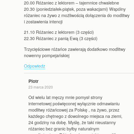
20.00 Różaniec z lektorem – tajemnice chwalebne
20.30 (poniedziałek-piątek, poza wakacjami) Wspólny
różaniec na żywo z możliwością dołączenia do modlitwy
i zostawienia intencji
21.10 Różaniec z lektorem (3 części)
22.30 Różaniec z panią Ewą (3 części)
Trzycięściowe różańce zawierają dodatkowo modlitwy
nowenny pompejańskiej
Odpowiedz
Piotr
23 marca 2020
Od wielu lat męczy mnie pomysł strony
internetowej poświęconej wyłącznie odmawianiu
modlitwy różańcowej za Polskę , na żywo, przez
każdego chętnego z dowolnego miejsca na ziemi,
24 godziny na dobę. Myślę, że taki nieustanny
różaniec bez granic byłby naturalnym