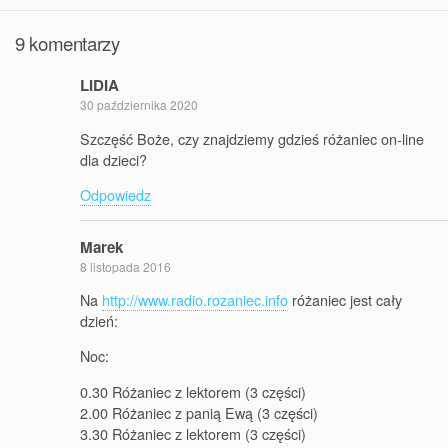
9 komentarzy
LIDIA
30 października 2020
Szczęść Boże, czy znajdziemy gdzieś różaniec on-line
dla dzieci?
Odpowiedz
Marek
8 listopada 2016
Na
http://www.radio.rozaniec.info
różaniec jest cały
dzień:
Noc:
0.30 Różaniec z lektorem (3 części)
2.00 Różaniec z panią Ewą (3 części)
3.30 Różaniec z lektorem (3 części)