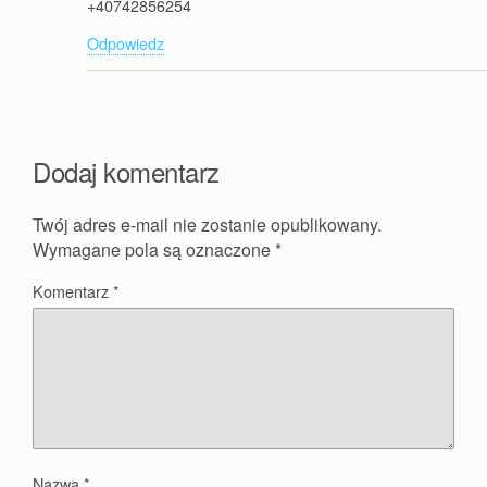
+40742856254
Odpowiedz
Dodaj komentarz
Twój adres e-mail nie zostanie opublikowany.
Wymagane pola są oznaczone
*
Komentarz
*
Nazwa
*