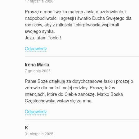
17 stycznia 2026
Proszę o modlitwę za małego Jasia o uzdrowienie z
nadpobudliwości i agresji i światło Ducha Świętego dla
rodziców, aby z miłością i cierpliwością wspierali
swojego synka.
Jezu, ufam Tobie !
Odpowiedz
Irena Maria
7 grudnia 2025
Panie Boże dziękuję za dotychczasowe łaski i proszę o
zdrowie dla mnie i mojej rodziny. Proszę też w
intencjach, które do Ciebie zanoszę. Matko Boska
Częstochowska wstaw się za mną.
Odpowiedz
K
31 sierpnia 2025