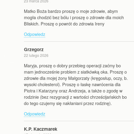
23 marca 2026
Matko Boża bardzo proszę o moje zdrowie, abym
mogła chodzić bez bólu i proszę o zdrowie dla moich
Bliskich. Proszę o powrót do zdrowia Ireny
Odpowiedz
Grzegorz
22 lutego 2026
Maryja, proszę o dobry przebieg operacji zaćmy bo
mam jednocześnie problem z siatkówką oka. Proszę o
zdrowie dla mojej żony Małgorzaty (kręgosłup, oczy, b.
wysoki cholesterol). Proszę o łaskę nawrócenia dla
Piotra i Katarzyny oraz Andrzeja, a także o zgodę w
rodzinie (bez rezygnacji z wartości chrześcijańskich bo
do tego czujemy się nakłaniani przez rodzinę).
Odpowiedz
K.P. Kaczmarek