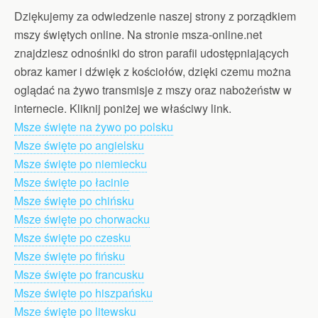
Dziękujemy za odwiedzenie naszej strony z porządkiem
mszy świętych online. Na stronie msza-online.net
znajdziesz odnośniki do stron parafii udostępniających
obraz kamer i dźwięk z kościołów, dzięki czemu można
oglądać na żywo transmisje z mszy oraz nabożeństw w
internecie. Kliknij poniżej we właściwy link.
Msze święte na żywo po polsku
Msze święte po angielsku
Msze święte po niemiecku
Msze święte po łacinie
Msze święte po chińsku
Msze święte po chorwacku
Msze święte po czesku
Msze święte po fińsku
Msze święte po francusku
Msze święte po hiszpańsku
Msze święte po litewsku