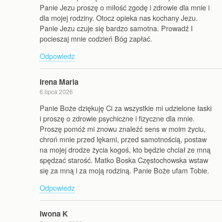
Panie Jezu proszę o miłość zgodę i zdrowie dla mnie i
dla mojej rodziny. Otocz opieka nas kochany Jezu.
Panie Jezu czuje się bardzo samotna. Prowadź I
pocieszaj mnie codzień Bóg zapłać.
Odpowiedz
Irena Maria
6 lipca 2026
Panie Boże dziękuję Ci za wszystkie mi udzielone łaski
i proszę o zdrowie psychiczne i fizyczne dla mnie.
Proszę pomóż mi znowu znaleźć sens w moim życiu,
chroń mnie przed lękami, przed samotnością, postaw
na mojej drodze życia kogoś, kto będzie chciał ze mną
spędzać starość. Matko Boska Częstochowska wstaw
się za mną i za moją rodziną. Panie Boże ufam Tobie.
Odpowiedz
Iwona K