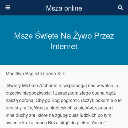
Msza online
Msze Święte Na Żywo Przez
Internet
Modlitwa Papieża Leona XIII:
„Święty Michale Archaniele, wspomagaj nas w walce, a
przeciw niegodzi­wości i zasadzkom złego ducha bądź
naszą obroną. Oby go Bóg pogromić raczył, pokornie o to
prosimy, a Ty, Wodzu niebieskich zastępów, szatana i
inne duchy złe, które na zgubę dusz ludzkich po tym
świecie krążą, mocą Bożą strąć do piekła. Amen.”