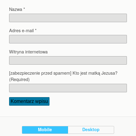
Nazwa
*
Adres e-mail
*
Witryna internetowa
[zabezpieczenie przed spamem] Kto jest matką Jezusa?
(Required)
Mobile
Desktop