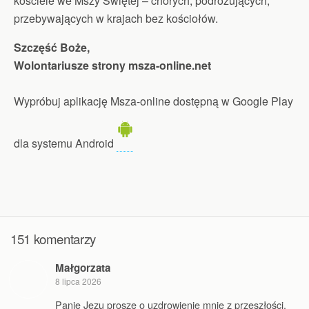
kościele we Mszy Świętej – chorych, podróżujących,
przebywających w krajach bez kościołów.
Szczęść Boże,
Wolontariusze strony msza-online.net
Wypróbuj aplikację Msza-online dostępną w Google Play
dla systemu Android
151 komentarzy
Małgorzata
8 lipca 2026
Panie Jezu proszę o uzdrowienie mnie z przeszłości.