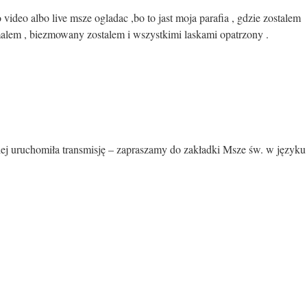
 video albo live msze ogladac ,bo to jast moja parafia , gdzie zostalem
alem , biezmowany zostalem i wszystkimi laskami opatrzony .
ej uruchomiła transmisję – zapraszamy do zakładki Msze św. w języku