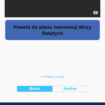
Powrót do planu transmisji Mszy
Świętych
Powrót na górę
Mobile
Desktop