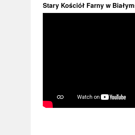
treści
Stary Kościół Farny w Biały