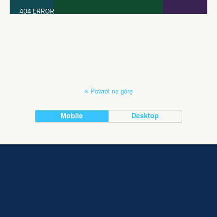
Powrót na górę
Mobile
Desktop