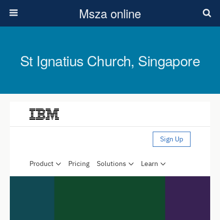
Msza online
St Ignatius Church, Singapore