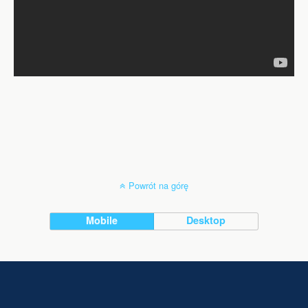
Powrót na górę
Mobile
Desktop