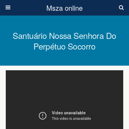
Msza online
Santuário Nossa Senhora Do
Perpétuo Socorro