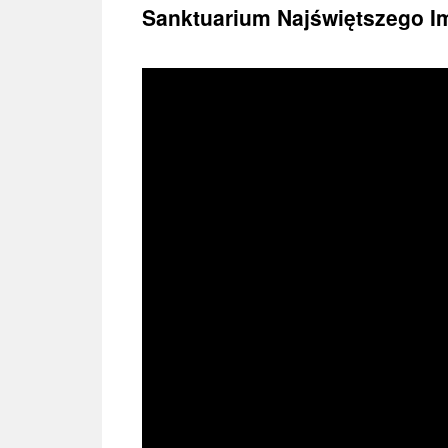
treści
Sanktuarium Najświętszego I