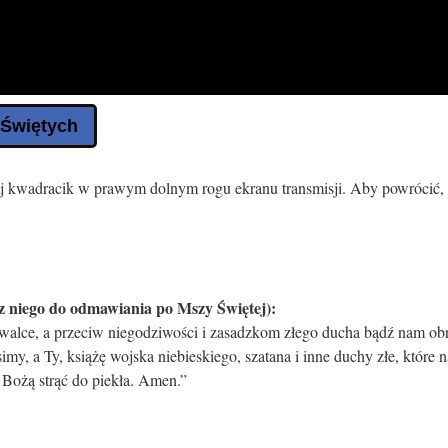
 Świętych
nij kwadracik w prawym dolnym rogu ekranu transmisji. Aby powrócić,
z niego do odmawiania po Mszy Świętej):
walce, a przeciw niegodziwości i zasadzkom złego ducha bądź nam ob
my, a Ty, książę wojska niebieskiego, szatana i inne duchy złe, które n
 Bożą strąć do piekła. Amen.”