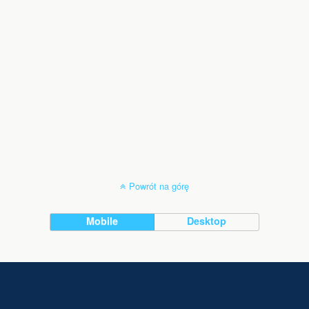
Powrót na górę
Mobile
Desktop