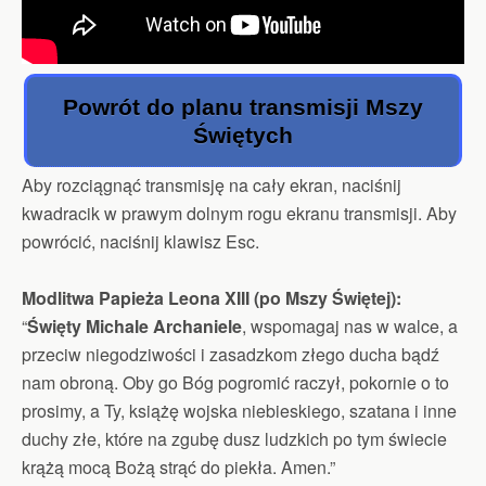
Powrót do planu transmisji Mszy
Świętych
Aby rozciągnąć transmisję na cały ekran, naciśnij
kwadracik w prawym dolnym rogu ekranu transmisji. Aby
powrócić, naciśnij klawisz Esc.
Modlitwa Papieża Leona XIII (po Mszy Świętej):
“
Święty Michale Archaniele
, wspomagaj nas w walce, a
przeciw niegodziwości i zasadzkom złego ducha bądź
nam obroną. Oby go Bóg pogromić raczył, pokornie o to
prosimy, a Ty, książę wojska niebieskiego, szatana i inne
duchy złe, które na zgubę dusz ludzkich po tym świecie
krążą mocą Bożą strąć do piekła. Amen.”