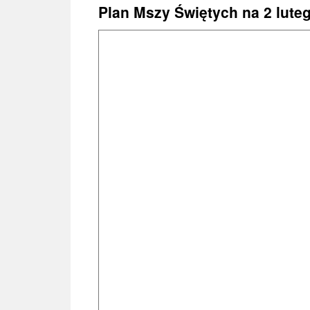
treści
Plan Mszy Świętych na 2 lute