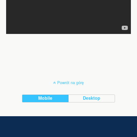
Powrót na górę
Mobile
Desktop