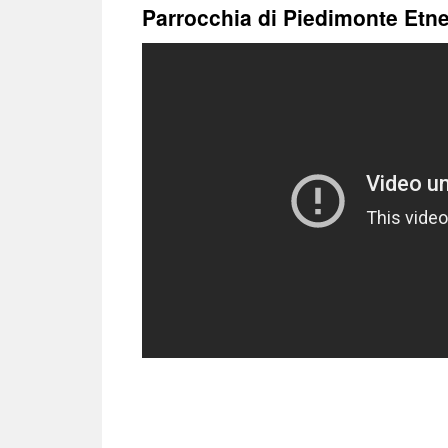
treści
Parrocchia di Piedimonte Etneo