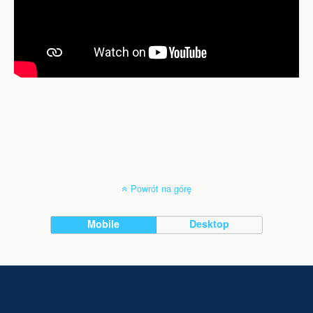
Powrót na górę
Mobile
Desktop