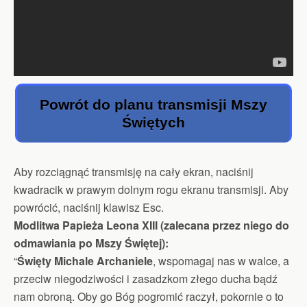
Powrót do planu transmisji Mszy
Świętych
Aby rozciągnąć transmisję na cały ekran, naciśnij
kwadracik w prawym dolnym rogu ekranu transmisji. Aby
powrócić, naciśnij klawisz Esc.
Modlitwa Papieża Leona XIII (zalecana przez niego do
odmawiania po Mszy Świętej):
“
Święty Michale Archaniele
, wspomagaj nas w walce, a
przeciw niegodziwości i zasadzkom złego ducha bądź
nam obroną. Oby go Bóg pogromić raczył, pokornie o to