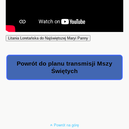
Litania Loretańska do Najświętszej Maryi Panny
Powrót do planu transmisji Mszy
Świętych
Powrót na górę