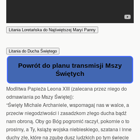
Litania Loretańska do Najświętszej Maryi Panny
Litania do Ducha Świętego
Powrót do planu transmisji Mszy
Świętych
Modlitwa Papieża Leona XIII (zalecana przez niego do
odmawiania po Mszy Świętej):
“Święty Michale Archaniele, wspomagaj nas w walce, a
przeciw niegodziwości i zasadzkom złego ducha bądź
nam obroną. Oby go Bóg pogromić raczył, pokornie o to
prosimy, a Ty, książę wojska niebieskiego, szatana i inne
duchy złe, które na zgubę dusz ludzkich po tym świecie