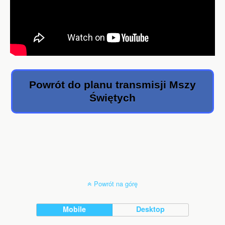
Powrót do planu transmisji Mszy
Świętych
Powrót na górę
Mobile
Desktop