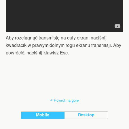
Aby rozciągnąć transmisję na cały ekran, naciśnij
kwadracik w prawym dolnym rogu ekranu transmisji. Aby
powrócić, naciśnij klawisz Esc.
Powrót na górę
Mobile
Desktop