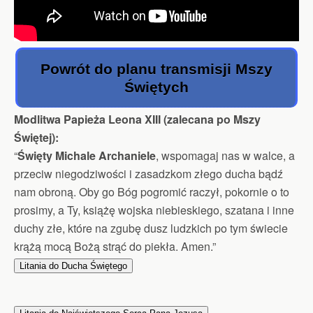
Powrót do planu transmisji Mszy
Świętych
Modlitwa Papieża Leona XIII (zalecana po Mszy
Świętej):
“
Święty Michale Archaniele
, wspomagaj nas w walce, a
przeciw niegodziwości i zasadzkom złego ducha bądź
nam obroną. Oby go Bóg pogromić raczył, pokornie o to
prosimy, a Ty, książę wojska niebieskiego, szatana i inne
duchy złe, które na zgubę dusz ludzkich po tym świecie
krążą mocą Bożą strąć do piekła. Amen.”
Litania do Ducha Świętego