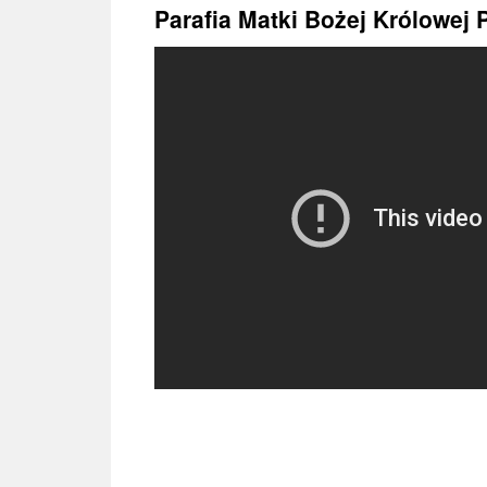
treści
Parafia Matki Bożej Królowej 