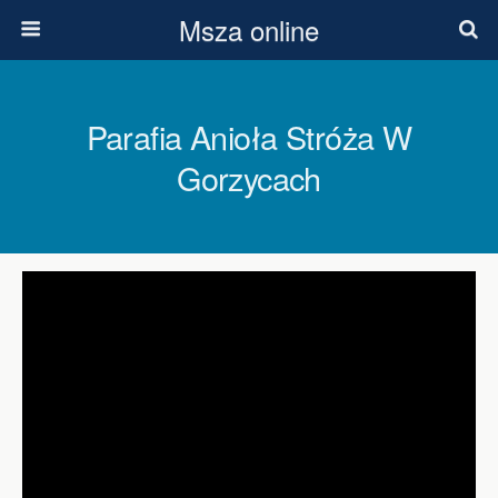
Msza online
Parafia Anioła Stróża W
Gorzycach