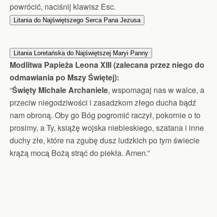
powrócić, naciśnij klawisz Esc.
Litania do Najświętszego Serca Pana Jezusa
Litania Loretańska do Najświętszej Maryi Panny
Modlitwa Papieża Leona XIII (zalecana przez niego do
odmawiania po Mszy Świętej):
“
Święty Michale Archaniele
, wspomagaj nas w walce, a
przeciw niegodziwości i zasadzkom złego ducha bądź
nam obroną. Oby go Bóg pogromić raczył, pokornie o to
prosimy, a Ty, książę wojska niebieskiego, szatana i inne
duchy złe, które na zgubę dusz ludzkich po tym świecie
krążą mocą Bożą strąć do piekła. Amen.”