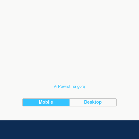
Powrót na górę
Mobile
Desktop