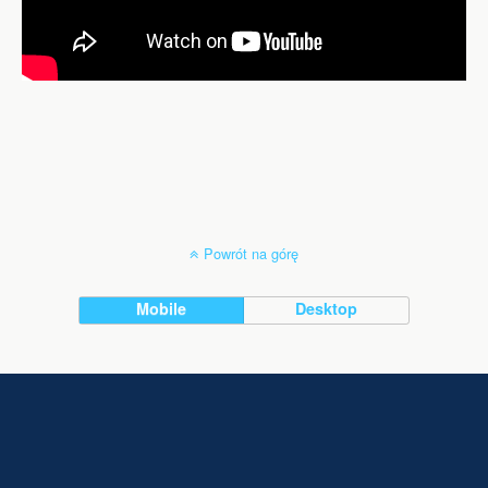
Powrót na górę
Mobile
Desktop