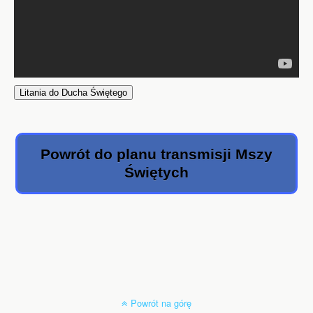
Litania do Ducha Świętego
Powrót do planu transmisji Mszy
Świętych
Powrót na górę