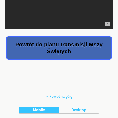
Powrót do planu transmisji Mszy
Świętych
Powrót na górę
Mobile
Desktop