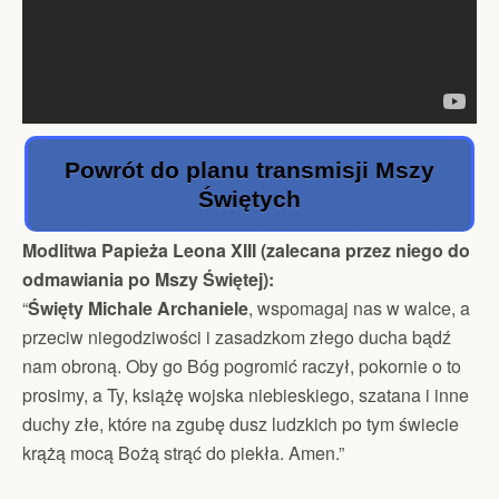
Powrót do planu transmisji Mszy
Świętych
Modlitwa Papieża Leona XIII (zalecana przez niego do
odmawiania po Mszy Świętej):
“
Święty Michale Archaniele
, wspomagaj nas w walce, a
przeciw niegodziwości i zasadzkom złego ducha bądź
nam obroną. Oby go Bóg pogromić raczył, pokornie o to
prosimy, a Ty, książę wojska niebieskiego, szatana i inne
duchy złe, które na zgubę dusz ludzkich po tym świecie
krążą mocą Bożą strąć do piekła. Amen.”