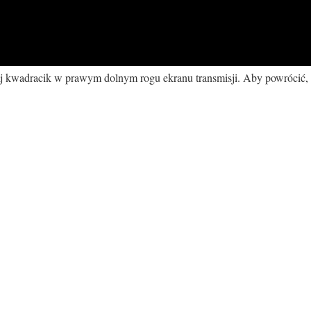
nij kwadracik w prawym dolnym rogu ekranu transmisji. Aby powrócić,