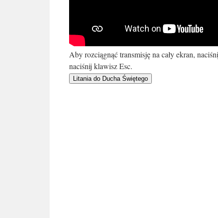
Aby rozciągnąć transmisję na cały ekran, naciś
naciśnij klawisz Esc.
Litania do Ducha Świętego