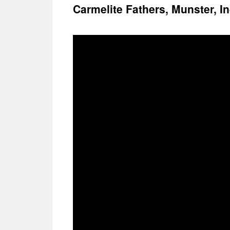
treści
Carmelite Fathers, Munster, I