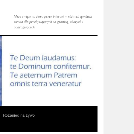
Msze święte na żywo przez internet w różnych językach –
strona dla przebywających za granicą, chorych i
podróżujących
Różaniec na żywo